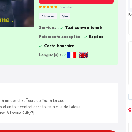
5 étoiles
B
7 Places
Van
Services :
Taxi conventionné
Paiements acceptés :
Espèce
Carte bancaire
Langue(s) :
l à un des chauffeurs de Taxi à Latoue .
 et en tout confort dans toute la ville de Latoue.
taxi à Latoue 24h/7j .