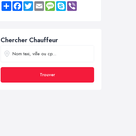
Share
Facebook
Twitter
Email
Message
Skype
Viber
Chercher Chauffeur
Trouver