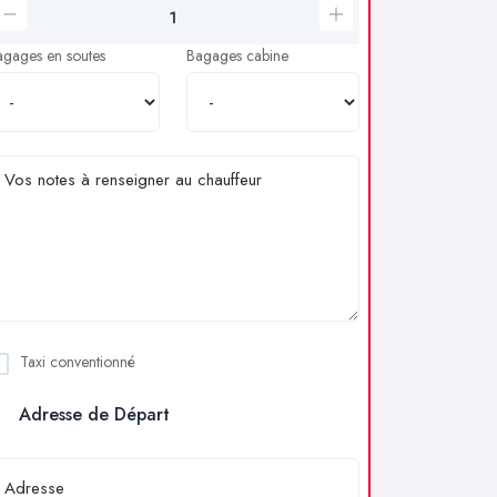
agages en soutes
Bagages cabine
Taxi conventionné
Adresse de Départ