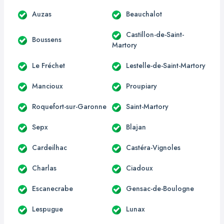
Auzas
Beauchalot
Castillon-de-Saint-
Boussens
Martory
Le Fréchet
Lestelle-de-Saint-Martory
Mancioux
Proupiary
Roquefort-sur-Garonne
Saint-Martory
Sepx
Blajan
Cardeilhac
Castéra-Vignoles
Charlas
Ciadoux
Escanecrabe
Gensac-de-Boulogne
Lespugue
Lunax