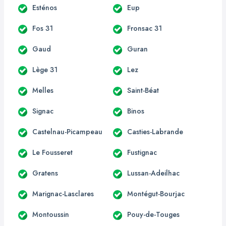
Esténos
Eup
Fos 31
Fronsac 31
Gaud
Guran
Lège 31
Lez
Melles
Saint-Béat
Signac
Binos
Castelnau-Picampeau
Casties-Labrande
Le Fousseret
Fustignac
Gratens
Lussan-Adeilhac
Marignac-Lasclares
Montégut-Bourjac
Montoussin
Pouy-de-Touges