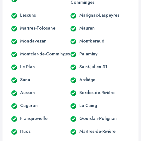
Comminges
Lescuns
Marignac-Laspeyres
Martres-Tolosane
Mauran
Mondavezan
Montberaud
Montclar-de-Comminges
Palaminy
Le Plan
Saint-Julien 31
Sana
Ardiège
Ausson
Bordes-de-Rivière
Cuguron
Le Cuing
Franquevielle
Gourdan-Polignan
Huos
Martres-de-Rivière