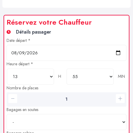
Réservez votre Chauffeur
Détails passager
Date départ *
Heure départ *
H
MIN
Nombre de places
Bagages en soutes
Bagages cabine