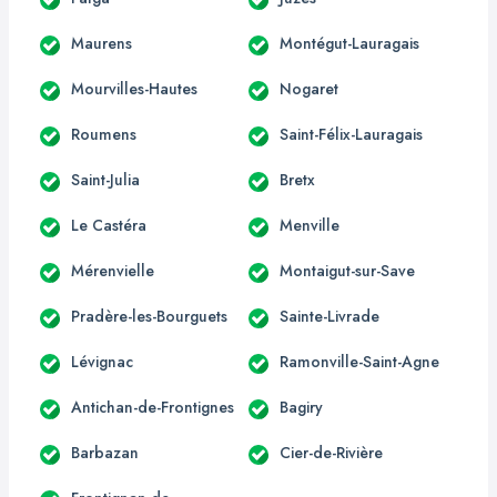
Maurens
Montégut-Lauragais
Mourvilles-Hautes
Nogaret
Roumens
Saint-Félix-Lauragais
Saint-Julia
Bretx
Le Castéra
Menville
Mérenvielle
Montaigut-sur-Save
Pradère-les-Bourguets
Sainte-Livrade
Lévignac
Ramonville-Saint-Agne
Antichan-de-Frontignes
Bagiry
Barbazan
Cier-de-Rivière