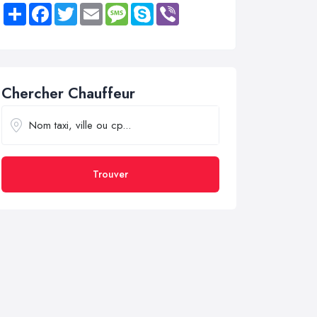
Share
Facebook
Twitter
Email
Message
Skype
Viber
Chercher Chauffeur
Trouver