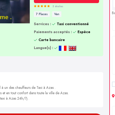
5 étoiles
B
7 Places
Van
Services :
Taxi conventionné
Paiements acceptés :
Espèce
Carte bancaire
Langue(s) :
l à un des chauffeurs de Taxi à Azas .
s et en tout confort dans toute la ville de Azas.
 taxi à Azas 24h/7j .