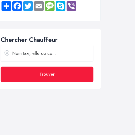
Share
Facebook
Twitter
Email
Message
Skype
Viber
Chercher Chauffeur
Trouver