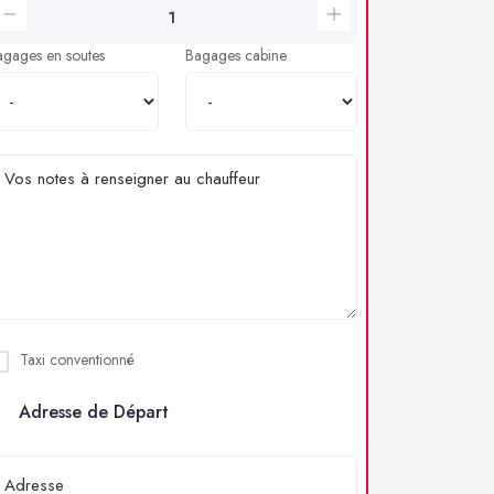
agages en soutes
Bagages cabine
Taxi conventionné
Adresse de Départ