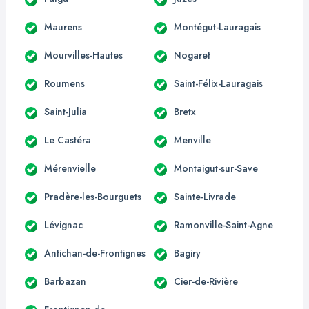
Maurens
Montégut-Lauragais
Mourvilles-Hautes
Nogaret
Roumens
Saint-Félix-Lauragais
Saint-Julia
Bretx
Le Castéra
Menville
Mérenvielle
Montaigut-sur-Save
Pradère-les-Bourguets
Sainte-Livrade
Lévignac
Ramonville-Saint-Agne
Antichan-de-Frontignes
Bagiry
Barbazan
Cier-de-Rivière