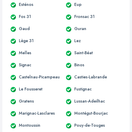
Esténos
Eup
Fos 31
Fronsac 31
Gaud
Guran
Lège 31
Lez
Melles
Saint-Béat
Signac
Binos
Castelnau-Picampeau
Casties-Labrande
Le Fousseret
Fustignac
Gratens
Lussan-Adeilhac
Marignac-Lasclares
Montégut-Bourjac
Montoussin
Pouy-de-Touges