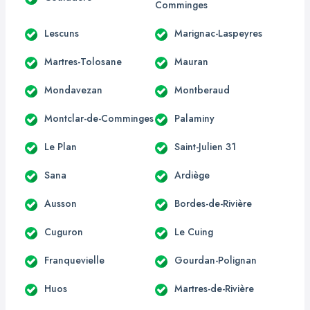
Comminges
Lescuns
Marignac-Laspeyres
Martres-Tolosane
Mauran
Mondavezan
Montberaud
Montclar-de-Comminges
Palaminy
Le Plan
Saint-Julien 31
Sana
Ardiège
Ausson
Bordes-de-Rivière
Cuguron
Le Cuing
Franquevielle
Gourdan-Polignan
Huos
Martres-de-Rivière