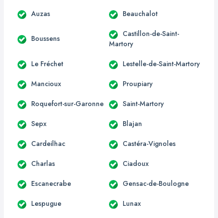
Auzas
Beauchalot
Castillon-de-Saint-
Boussens
Martory
Le Fréchet
Lestelle-de-Saint-Martory
Mancioux
Proupiary
Roquefort-sur-Garonne
Saint-Martory
Sepx
Blajan
Cardeilhac
Castéra-Vignoles
Charlas
Ciadoux
Escanecrabe
Gensac-de-Boulogne
Lespugue
Lunax