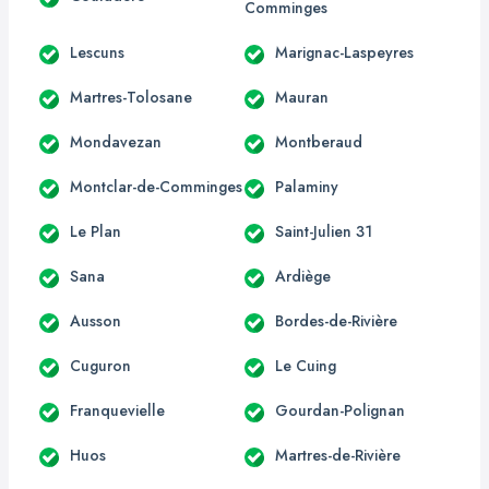
Comminges
Lescuns
Marignac-Laspeyres
Martres-Tolosane
Mauran
Mondavezan
Montberaud
Montclar-de-Comminges
Palaminy
Le Plan
Saint-Julien 31
Sana
Ardiège
Ausson
Bordes-de-Rivière
Cuguron
Le Cuing
Franquevielle
Gourdan-Polignan
Huos
Martres-de-Rivière