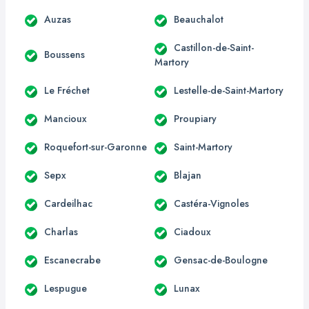
Auzas
Beauchalot
Castillon-de-Saint-
Boussens
Martory
Le Fréchet
Lestelle-de-Saint-Martory
Mancioux
Proupiary
Roquefort-sur-Garonne
Saint-Martory
Sepx
Blajan
Cardeilhac
Castéra-Vignoles
Charlas
Ciadoux
Escanecrabe
Gensac-de-Boulogne
Lespugue
Lunax