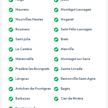
Maurens
Montégut-Lauragais
Mourvilles-Hautes
Nogaret
Roumens
Saint-Félix-Lauragais
Saint-Julia
Bretx
Le Castéra
Menville
Mérenvielle
Montaigut-sur-Save
Pradère-les-Bourguets
Sainte-Livrade
Lévignac
Ramonville-Saint-Agne
Antichan-de-Frontignes
Bagiry
Barbazan
Cier-de-Rivière