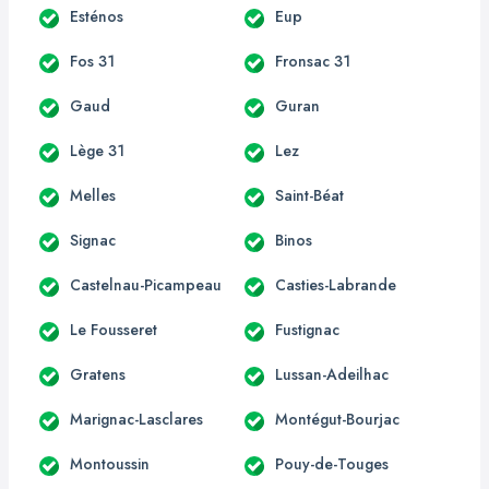
Esténos
Eup
Fos 31
Fronsac 31
Gaud
Guran
Lège 31
Lez
Melles
Saint-Béat
Signac
Binos
Castelnau-Picampeau
Casties-Labrande
Le Fousseret
Fustignac
Gratens
Lussan-Adeilhac
Marignac-Lasclares
Montégut-Bourjac
Montoussin
Pouy-de-Touges