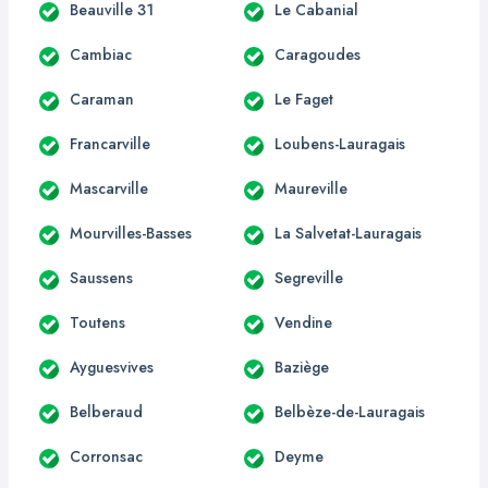
Beauville 31
Le Cabanial
Cambiac
Caragoudes
Caraman
Le Faget
Francarville
Loubens-Lauragais
Mascarville
Maureville
Mourvilles-Basses
La Salvetat-Lauragais
Saussens
Segreville
Toutens
Vendine
Ayguesvives
Baziège
Belberaud
Belbèze-de-Lauragais
Corronsac
Deyme