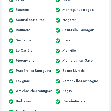
Maurens
Montégut-Lauragais
Mourvilles-Hautes
Nogaret
Roumens
Saint-Félix-Lauragais
Saint-Julia
Bretx
Le Castéra
Menville
Mérenvielle
Montaigut-sur-Save
Pradère-les-Bourguets
Sainte-Livrade
Lévignac
Ramonville-Saint-Agne
Antichan-de-Frontignes
Bagiry
Barbazan
Cier-de-Rivière