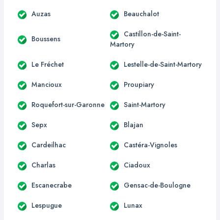
Auzas
Beauchalot
Castillon-de-Saint-
Boussens
Martory
Le Fréchet
Lestelle-de-Saint-Martory
Mancioux
Proupiary
Roquefort-sur-Garonne
Saint-Martory
Sepx
Blajan
Cardeilhac
Castéra-Vignoles
Charlas
Ciadoux
Escanecrabe
Gensac-de-Boulogne
Lespugue
Lunax