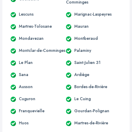
Comminges
Lescuns
Marignac-Laspeyres
Martres-Tolosane
Mauran
Mondavezan
Montberaud
Montclar-de-Comminges
Palaminy
Le Plan
Saint-Julien 31
Sana
Ardiège
Ausson
Bordes-de-Rivière
Cuguron
Le Cuing
Franquevielle
Gourdan-Polignan
Huos
Martres-de-Rivière