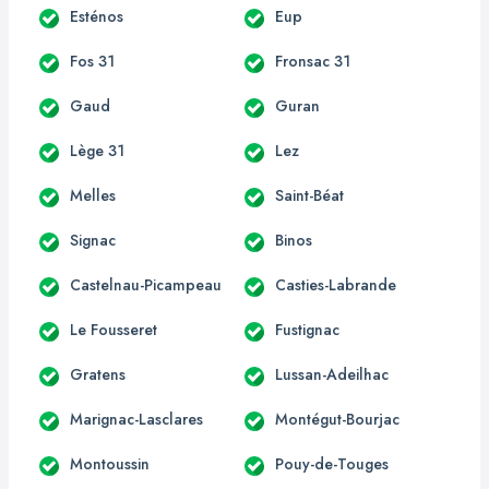
Esténos
Eup
Fos 31
Fronsac 31
Gaud
Guran
Lège 31
Lez
Melles
Saint-Béat
Signac
Binos
Castelnau-Picampeau
Casties-Labrande
Le Fousseret
Fustignac
Gratens
Lussan-Adeilhac
Marignac-Lasclares
Montégut-Bourjac
Montoussin
Pouy-de-Touges