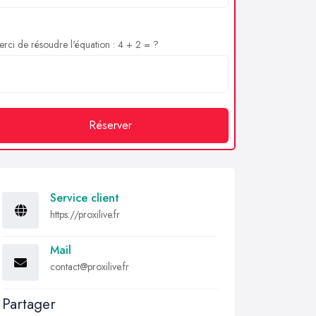
rci de résoudre l'équation : 4 + 2 = ?
Réserver
Service client
https://proxilive.fr
Mail
contact@proxilive.fr
Partager