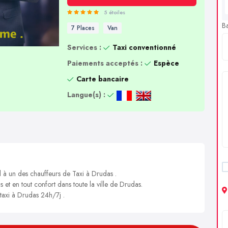
5 étoiles
B
7 Places
Van
Services :
Taxi conventionné
Paiements acceptés :
Espèce
Carte bancaire
Langue(s) :
l à un des chauffeurs de Taxi à Drudas .
s et en tout confort dans toute la ville de Drudas.
 taxi à Drudas 24h/7j .