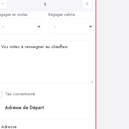
agages en soutes
Bagages cabine
Taxi conventionné
Adresse de Départ