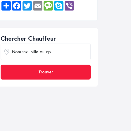
Share
Facebook
Twitter
Email
Message
Skype
Viber
Chercher Chauffeur
Trouver