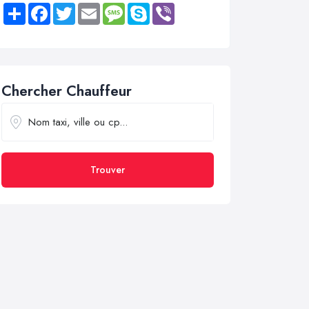
Share
Facebook
Twitter
Email
Message
Skype
Viber
Chercher Chauffeur
Trouver