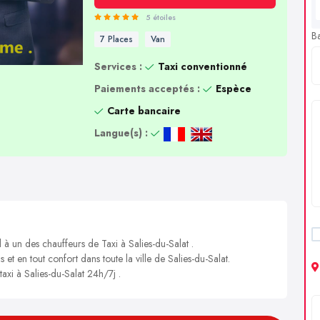
5 étoiles
B
7 Places
Van
Services :
Taxi conventionné
Paiements acceptés :
Espèce
Carte bancaire
Langue(s) :
 à un des chauffeurs de Taxi à Salies-du-Salat .
 et en tout confort dans toute la ville de Salies-du-Salat.
taxi à Salies-du-Salat 24h/7j .