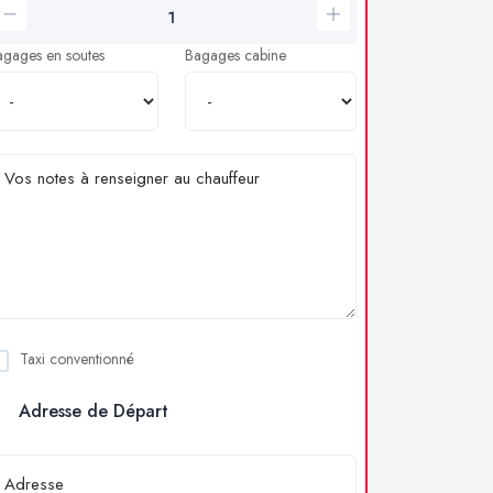
agages en soutes
Bagages cabine
Taxi conventionné
Adresse de Départ