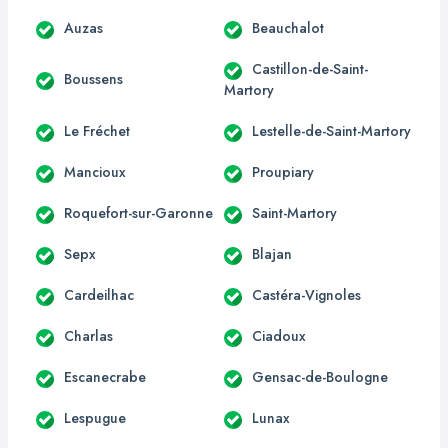
Auzas
Beauchalot
Castillon-de-Saint-
Boussens
Martory
Le Fréchet
Lestelle-de-Saint-Martory
Mancioux
Proupiary
Roquefort-sur-Garonne
Saint-Martory
Sepx
Blajan
Cardeilhac
Castéra-Vignoles
Charlas
Ciadoux
Escanecrabe
Gensac-de-Boulogne
Lespugue
Lunax