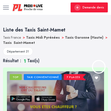
Demande devis
Liste des Taxis Saint-Mamet
Taxis France
>
Taxis Midi Pyrénées
>
Taxis Garonne (Haute)
>
Taxis Saint-Mamet
Département 31
Résultat :
Taxi(s)
1
TOP
TAXI CONVENTIONNÉ
7 PLACES