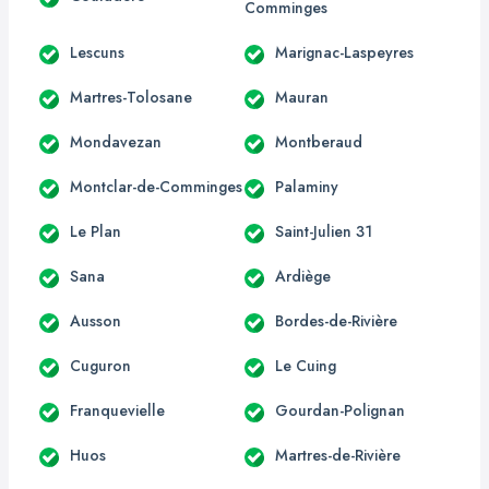
Comminges
Lescuns
Marignac-Laspeyres
Martres-Tolosane
Mauran
Mondavezan
Montberaud
Montclar-de-Comminges
Palaminy
Le Plan
Saint-Julien 31
Sana
Ardiège
Ausson
Bordes-de-Rivière
Cuguron
Le Cuing
Franquevielle
Gourdan-Polignan
Huos
Martres-de-Rivière