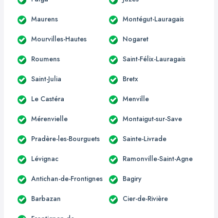
Maurens
Montégut-Lauragais
Mourvilles-Hautes
Nogaret
Roumens
Saint-Félix-Lauragais
Saint-Julia
Bretx
Le Castéra
Menville
Mérenvielle
Montaigut-sur-Save
Pradère-les-Bourguets
Sainte-Livrade
Lévignac
Ramonville-Saint-Agne
Antichan-de-Frontignes
Bagiry
Barbazan
Cier-de-Rivière