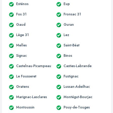
Esténos
Eup
Fos 31
Fronsac 31
Gaud
Guran
Lège 31
Lez
Melles
Saint-Béat
Signac
Binos
Castelnau-Picampeau
Casties-Labrande
Le Fousseret
Fustignac
Gratens
Lussan-Adeilhac
Marignac-Lasclares
Montégut-Bourjac
Montoussin
Pouy-de-Touges