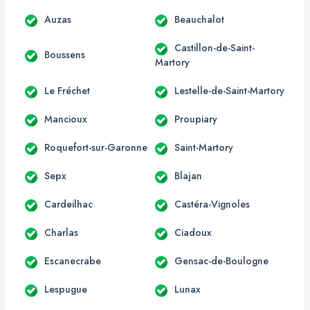
Auzas
Beauchalot
Castillon-de-Saint-
Boussens
Martory
Le Fréchet
Lestelle-de-Saint-Martory
Mancioux
Proupiary
Roquefort-sur-Garonne
Saint-Martory
Sepx
Blajan
Cardeilhac
Castéra-Vignoles
Charlas
Ciadoux
Escanecrabe
Gensac-de-Boulogne
Lespugue
Lunax