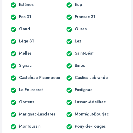
Esténos
Eup
Fos 31
Fronsac 31
Gaud
Guran
Lège 31
Lez
Melles
Saint-Béat
Signac
Binos
Castelnau-Picampeau
Casties-Labrande
Le Fousseret
Fustignac
Gratens
Lussan-Adeilhac
Marignac-Lasclares
Montégut-Bourjac
Montoussin
Pouy-de-Touges