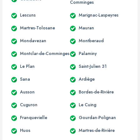
Comminges
Lescuns
Marignac-Laspeyres
Martres-Tolosane
Mauran
Mondavezan
Montberaud
Montclar-de-Comminges
Palaminy
Le Plan
Saint-Julien 31
Sana
Ardiège
Ausson
Bordes-de-Rivière
Cuguron
Le Cuing
Franquevielle
Gourdan-Polignan
Huos
Martres-de-Rivière