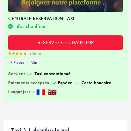
CENTRALE RESERVATION TAXI
Infos chauffeur
RÉSERVEZ CE CHAUFFEUR
5 étoiles
7 Places
Van
Services :
Taxi conventionné
Paiements acceptés :
Espèce
Carte bancaire
Langue(s) :
Taxi à Labarthe-Inard