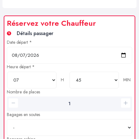
Réservez votre Chauffeur
Détails passager
Date départ *
Heure départ *
H
MIN
Nombre de places
Bagages en soutes
Bagages cabine