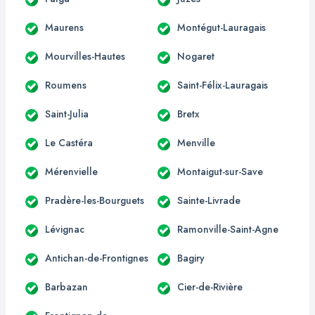
Maurens
Montégut-Lauragais
Mourvilles-Hautes
Nogaret
Roumens
Saint-Félix-Lauragais
Saint-Julia
Bretx
Le Castéra
Menville
Mérenvielle
Montaigut-sur-Save
Pradère-les-Bourguets
Sainte-Livrade
Lévignac
Ramonville-Saint-Agne
Antichan-de-Frontignes
Bagiry
Barbazan
Cier-de-Rivière