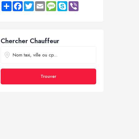
Share
Facebook
Twitter
Email
Message
Skype
Viber
Chercher Chauffeur
Trouver