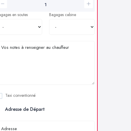
agages en soutes
Bagages cabine
Taxi conventionné
Adresse de Départ