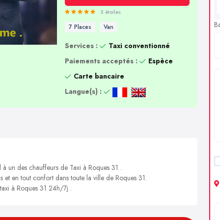
5 étoiles
B
7 Places
Van
Services :
Taxi conventionné
Paiements acceptés :
Espèce
Carte bancaire
Langue(s) :
l à un des chauffeurs de Taxi à Roques 31 .
s et en tout confort dans toute la ville de Roques 31.
 taxi à Roques 31 24h/7j .