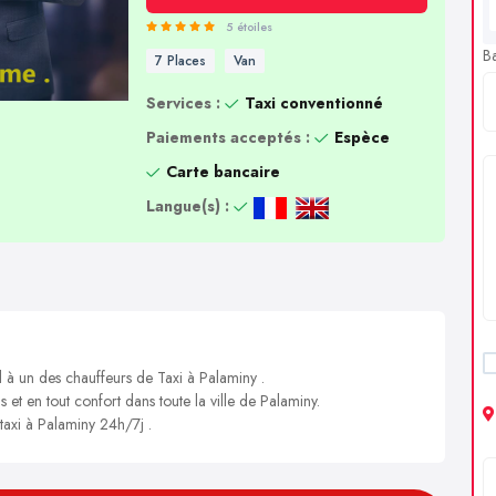
5 étoiles
B
7 Places
Van
Services :
Taxi conventionné
Paiements acceptés :
Espèce
Carte bancaire
Langue(s) :
l à un des chauffeurs de Taxi à Palaminy .
s et en tout confort dans toute la ville de Palaminy.
 taxi à Palaminy 24h/7j .