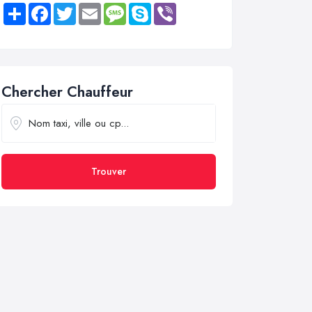
Share
Facebook
Twitter
Email
Message
Skype
Viber
Chercher Chauffeur
Trouver