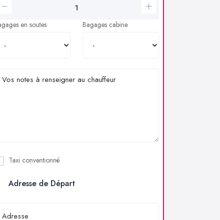
agages en soutes
Bagages cabine
Taxi conventionné
Adresse de Départ