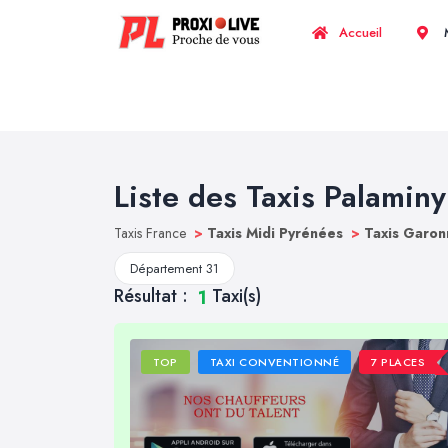
Accueil
M
Liste des Taxis Palaminy
Taxis France
>
Taxis Midi Pyrénées
>
Taxis Garon
Département 31
Résultat :
Taxi(s)
1
TOP
TAXI CONVENTIONNÉ
7 PLACES