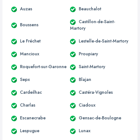
Auzas
Beauchalot
Castillon-de-Saint-
Boussens
Martory
Le Fréchet
Lestelle-de-Saint-Martory
Mancioux
Proupiary
Roquefort-sur-Garonne
Saint-Martory
Sepx
Blajan
Cardeilhac
Castéra-Vignoles
Charlas
Ciadoux
Escanecrabe
Gensac-de-Boulogne
Lespugue
Lunax