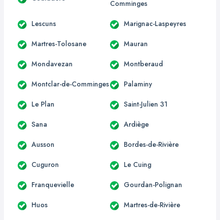
Comminges
Lescuns
Marignac-Laspeyres
Martres-Tolosane
Mauran
Mondavezan
Montberaud
Montclar-de-Comminges
Palaminy
Le Plan
Saint-Julien 31
Sana
Ardiège
Ausson
Bordes-de-Rivière
Cuguron
Le Cuing
Franquevielle
Gourdan-Polignan
Huos
Martres-de-Rivière