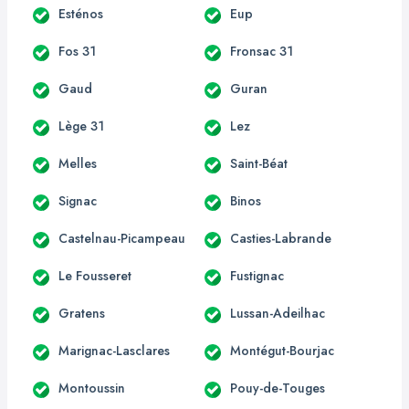
Esténos
Eup
Fos 31
Fronsac 31
Gaud
Guran
Lège 31
Lez
Melles
Saint-Béat
Signac
Binos
Castelnau-Picampeau
Casties-Labrande
Le Fousseret
Fustignac
Gratens
Lussan-Adeilhac
Marignac-Lasclares
Montégut-Bourjac
Montoussin
Pouy-de-Touges