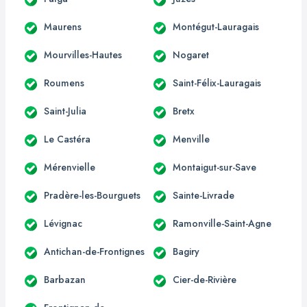
Maurens
Montégut-Lauragais
Mourvilles-Hautes
Nogaret
Roumens
Saint-Félix-Lauragais
Saint-Julia
Bretx
Le Castéra
Menville
Mérenvielle
Montaigut-sur-Save
Pradère-les-Bourguets
Sainte-Livrade
Lévignac
Ramonville-Saint-Agne
Antichan-de-Frontignes
Bagiry
Barbazan
Cier-de-Rivière