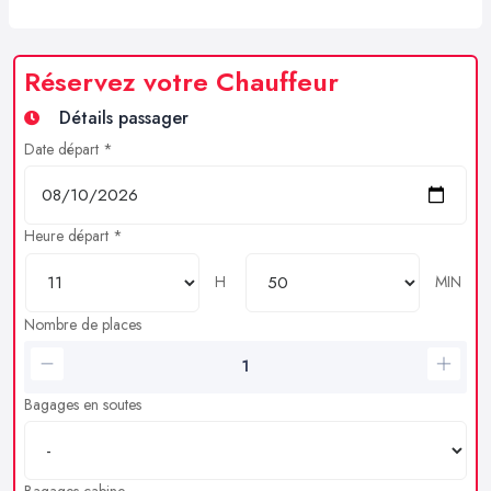
Réservez votre Chauffeur
Détails passager
Date départ *
Heure départ *
H
MIN
Nombre de places
Bagages en soutes
Bagages cabine