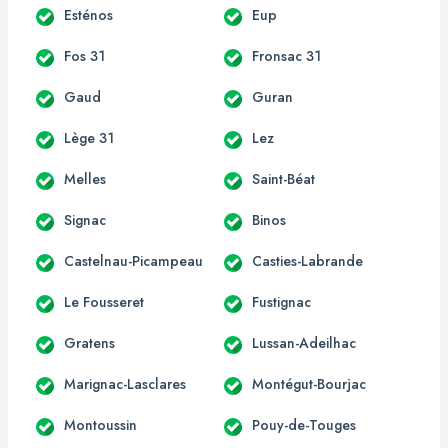
Esténos
Eup
Fos 31
Fronsac 31
Gaud
Guran
Lège 31
Lez
Melles
Saint-Béat
Signac
Binos
Castelnau-Picampeau
Casties-Labrande
Le Fousseret
Fustignac
Gratens
Lussan-Adeilhac
Marignac-Lasclares
Montégut-Bourjac
Montoussin
Pouy-de-Touges