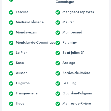
Comminges
Lescuns
Marignac-Laspeyres
Martres-Tolosane
Mauran
Mondavezan
Montberaud
Montclar-de-Comminges
Palaminy
Le Plan
Saint-Julien 31
Sana
Ardiège
Ausson
Bordes-de-Rivière
Cuguron
Le Cuing
Franquevielle
Gourdan-Polignan
Huos
Martres-de-Rivière