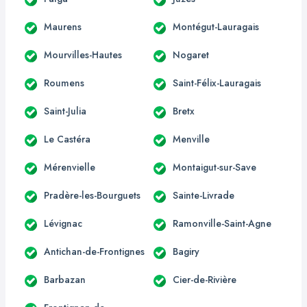
Maurens
Montégut-Lauragais
Mourvilles-Hautes
Nogaret
Roumens
Saint-Félix-Lauragais
Saint-Julia
Bretx
Le Castéra
Menville
Mérenvielle
Montaigut-sur-Save
Pradère-les-Bourguets
Sainte-Livrade
Lévignac
Ramonville-Saint-Agne
Antichan-de-Frontignes
Bagiry
Barbazan
Cier-de-Rivière