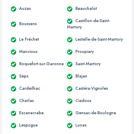
Auzas
Beauchalot
Castillon-de-Saint-
Boussens
Martory
Le Fréchet
Lestelle-de-Saint-Martory
Mancioux
Proupiary
Roquefort-sur-Garonne
Saint-Martory
Sepx
Blajan
Cardeilhac
Castéra-Vignoles
Charlas
Ciadoux
Escanecrabe
Gensac-de-Boulogne
Lespugue
Lunax