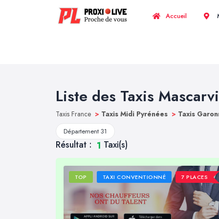
Accueil
M
Liste des Taxis Mascarvi
Taxis France
>
Taxis Midi Pyrénées
>
Taxis Garon
Département 31
Résultat :
Taxi(s)
1
TOP
TAXI CONVENTIONNÉ
7 PLACES