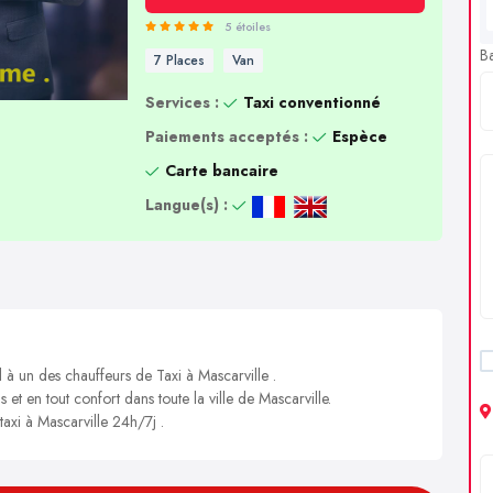
5 étoiles
B
7 Places
Van
Services :
Taxi conventionné
Paiements acceptés :
Espèce
Carte bancaire
Langue(s) :
 à un des chauffeurs de Taxi à Mascarville .
 et en tout confort dans toute la ville de Mascarville.
taxi à Mascarville 24h/7j .