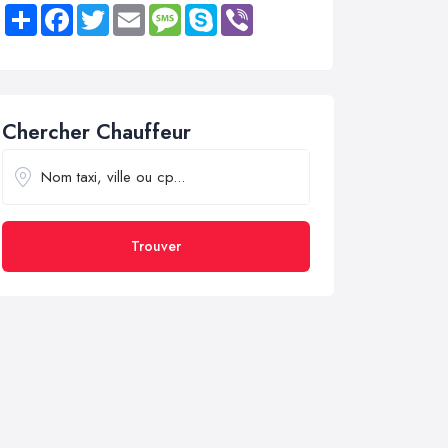
Share
Facebook
Twitter
Email
Message
Skype
Viber
Chercher Chauffeur
Trouver