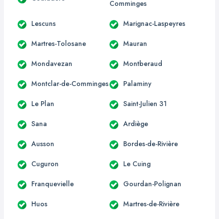
Comminges
Lescuns
Marignac-Laspeyres
Martres-Tolosane
Mauran
Mondavezan
Montberaud
Montclar-de-Comminges
Palaminy
Le Plan
Saint-Julien 31
Sana
Ardiège
Ausson
Bordes-de-Rivière
Cuguron
Le Cuing
Franquevielle
Gourdan-Polignan
Huos
Martres-de-Rivière