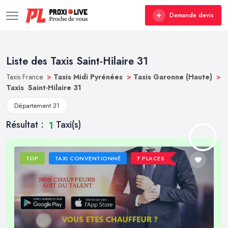
Demande devis
Liste des Taxis Saint-Hilaire 31
Taxis France
>
Taxis Midi Pyrénées
>
Taxis Garonne (Haute)
>
Taxis Saint-Hilaire 31
Département 31
Résultat :
Taxi(s)
1
TOP
TAXI CONVENTIONNÉ
7 PLACES