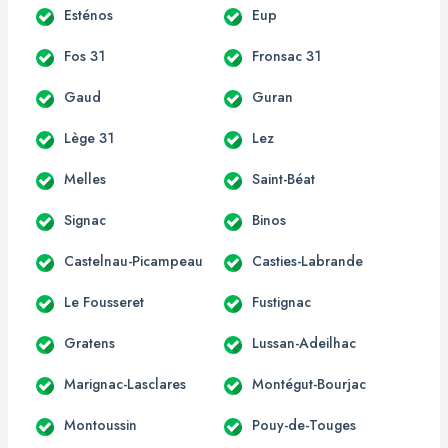
Esténos
Eup
Fos 31
Fronsac 31
Gaud
Guran
Lège 31
Lez
Melles
Saint-Béat
Signac
Binos
Castelnau-Picampeau
Casties-Labrande
Le Fousseret
Fustignac
Gratens
Lussan-Adeilhac
Marignac-Lasclares
Montégut-Bourjac
Montoussin
Pouy-de-Touges