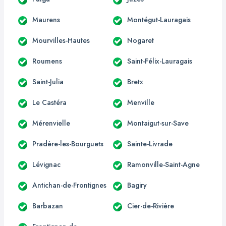
Maurens
Montégut-Lauragais
Mourvilles-Hautes
Nogaret
Roumens
Saint-Félix-Lauragais
Saint-Julia
Bretx
Le Castéra
Menville
Mérenvielle
Montaigut-sur-Save
Pradère-les-Bourguets
Sainte-Livrade
Lévignac
Ramonville-Saint-Agne
Antichan-de-Frontignes
Bagiry
Barbazan
Cier-de-Rivière