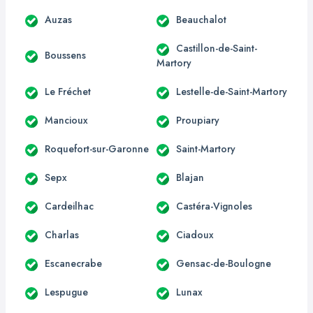
Auzas
Beauchalot
Castillon-de-Saint-
Boussens
Martory
Le Fréchet
Lestelle-de-Saint-Martory
Mancioux
Proupiary
Roquefort-sur-Garonne
Saint-Martory
Sepx
Blajan
Cardeilhac
Castéra-Vignoles
Charlas
Ciadoux
Escanecrabe
Gensac-de-Boulogne
Lespugue
Lunax