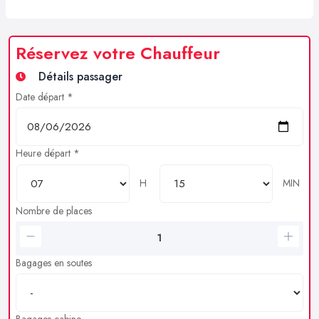
Réservez votre Chauffeur
Détails passager
Date départ *
Heure départ *
H
MIN
Nombre de places
Bagages en soutes
Bagages cabine