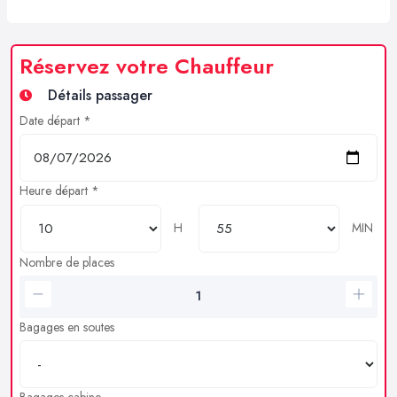
Réservez votre Chauffeur
Détails passager
Date départ *
Heure départ *
H
MIN
Nombre de places
Bagages en soutes
Bagages cabine