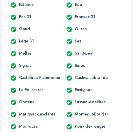
Esténos
Eup
Fos 31
Fronsac 31
Gaud
Guran
Lège 31
Lez
Melles
Saint-Béat
Signac
Binos
Castelnau-Picampeau
Casties-Labrande
Le Fousseret
Fustignac
Gratens
Lussan-Adeilhac
Marignac-Lasclares
Montégut-Bourjac
Montoussin
Pouy-de-Touges