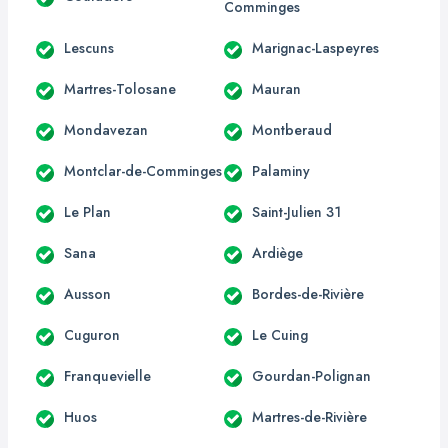
Comminges
Lescuns
Marignac-Laspeyres
Martres-Tolosane
Mauran
Mondavezan
Montberaud
Montclar-de-Comminges
Palaminy
Le Plan
Saint-Julien 31
Sana
Ardiège
Ausson
Bordes-de-Rivière
Cuguron
Le Cuing
Franquevielle
Gourdan-Polignan
Huos
Martres-de-Rivière