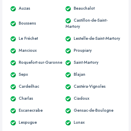
Auzas
Beauchalot
Castillon-de-Saint-
Boussens
Martory
Le Fréchet
Lestelle-de-Saint-Martory
Mancioux
Proupiary
Roquefort-sur-Garonne
Saint-Martory
Sepx
Blajan
Cardeilhac
Castéra-Vignoles
Charlas
Ciadoux
Escanecrabe
Gensac-de-Boulogne
Lespugue
Lunax