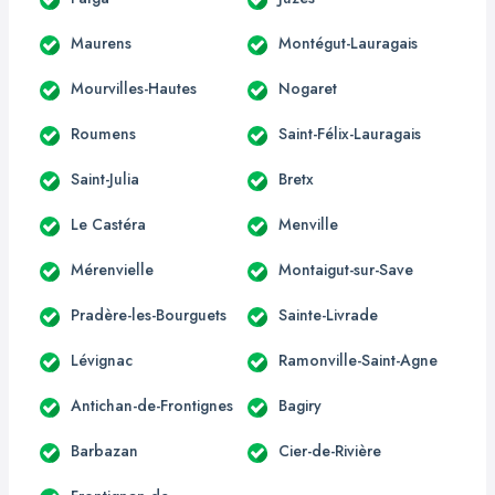
Maurens
Montégut-Lauragais
Mourvilles-Hautes
Nogaret
Roumens
Saint-Félix-Lauragais
Saint-Julia
Bretx
Le Castéra
Menville
Mérenvielle
Montaigut-sur-Save
Pradère-les-Bourguets
Sainte-Livrade
Lévignac
Ramonville-Saint-Agne
Antichan-de-Frontignes
Bagiry
Barbazan
Cier-de-Rivière