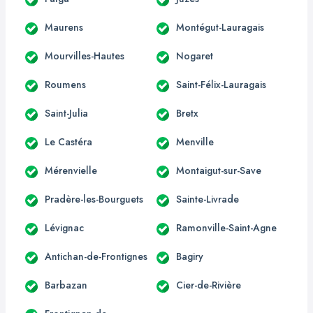
Maurens
Montégut-Lauragais
Mourvilles-Hautes
Nogaret
Roumens
Saint-Félix-Lauragais
Saint-Julia
Bretx
Le Castéra
Menville
Mérenvielle
Montaigut-sur-Save
Pradère-les-Bourguets
Sainte-Livrade
Lévignac
Ramonville-Saint-Agne
Antichan-de-Frontignes
Bagiry
Barbazan
Cier-de-Rivière