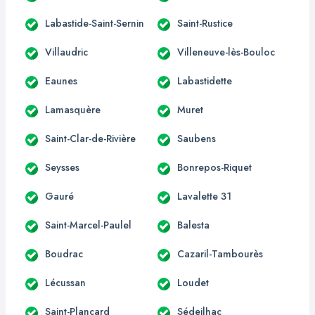
Labastide-Saint-Sernin
Saint-Rustice
Villaudric
Villeneuve-lès-Bouloc
Eaunes
Labastidette
Lamasquère
Muret
Saint-Clar-de-Rivière
Saubens
Seysses
Bonrepos-Riquet
Gauré
Lavalette 31
Saint-Marcel-Paulel
Balesta
Boudrac
Cazaril-Tambourès
Lécussan
Loudet
Saint-Plancard
Sédeilhac