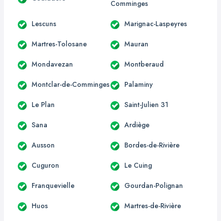
Comminges
Lescuns
Marignac-Laspeyres
Martres-Tolosane
Mauran
Mondavezan
Montberaud
Montclar-de-Comminges
Palaminy
Le Plan
Saint-Julien 31
Sana
Ardiège
Ausson
Bordes-de-Rivière
Cuguron
Le Cuing
Franquevielle
Gourdan-Polignan
Huos
Martres-de-Rivière