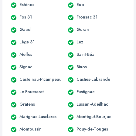
Esténos
Eup
Fos 31
Fronsac 31
Gaud
Guran
Lège 31
Lez
Melles
Saint-Béat
Signac
Binos
Castelnau-Picampeau
Casties-Labrande
Le Fousseret
Fustignac
Gratens
Lussan-Adeilhac
Marignac-Lasclares
Montégut-Bourjac
Montoussin
Pouy-de-Touges