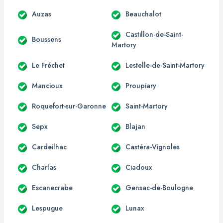
Auzas
Beauchalot
Castillon-de-Saint-
Boussens
Martory
Le Fréchet
Lestelle-de-Saint-Martory
Mancioux
Proupiary
Roquefort-sur-Garonne
Saint-Martory
Sepx
Blajan
Cardeilhac
Castéra-Vignoles
Charlas
Ciadoux
Escanecrabe
Gensac-de-Boulogne
Lespugue
Lunax