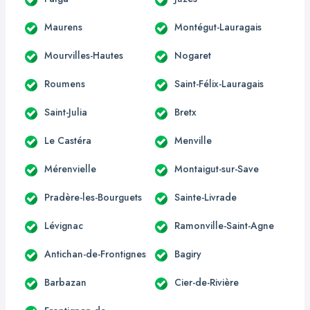
Maurens
Montégut-Lauragais
Mourvilles-Hautes
Nogaret
Roumens
Saint-Félix-Lauragais
Saint-Julia
Bretx
Le Castéra
Menville
Mérenvielle
Montaigut-sur-Save
Pradère-les-Bourguets
Sainte-Livrade
Lévignac
Ramonville-Saint-Agne
Antichan-de-Frontignes
Bagiry
Barbazan
Cier-de-Rivière