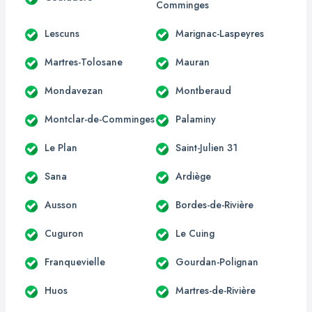
Comminges
Lescuns
Marignac-Laspeyres
Martres-Tolosane
Mauran
Mondavezan
Montberaud
Montclar-de-Comminges
Palaminy
Le Plan
Saint-Julien 31
Sana
Ardiège
Ausson
Bordes-de-Rivière
Cuguron
Le Cuing
Franquevielle
Gourdan-Polignan
Huos
Martres-de-Rivière