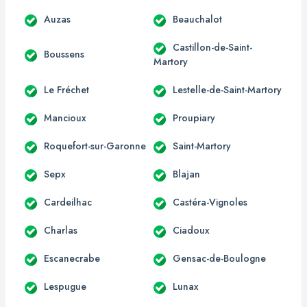
Auzas
Beauchalot
Castillon-de-Saint-
Boussens
Martory
Le Fréchet
Lestelle-de-Saint-Martory
Mancioux
Proupiary
Roquefort-sur-Garonne
Saint-Martory
Sepx
Blajan
Cardeilhac
Castéra-Vignoles
Charlas
Ciadoux
Escanecrabe
Gensac-de-Boulogne
Lespugue
Lunax