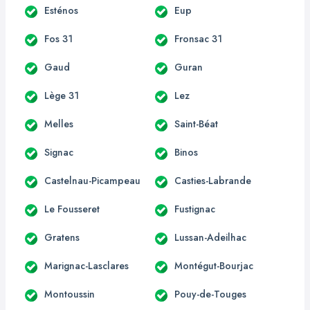
Esténos
Eup
Fos 31
Fronsac 31
Gaud
Guran
Lège 31
Lez
Melles
Saint-Béat
Signac
Binos
Castelnau-Picampeau
Casties-Labrande
Le Fousseret
Fustignac
Gratens
Lussan-Adeilhac
Marignac-Lasclares
Montégut-Bourjac
Montoussin
Pouy-de-Touges