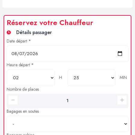
Réservez votre Chauffeur
Détails passager
Date départ *
Heure départ *
H
MIN
Nombre de places
Bagages en soutes
Bagages cabine