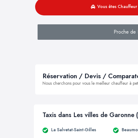
Vous êtes Chauffeur 
Proche de L
Réservation / Devis / Comparate
Nous cherchons pour vous le meilleur chauffeur à peti
Taxis dans Les villes de Garonne 
La Salvetat-Saint-Gilles
Beaumon