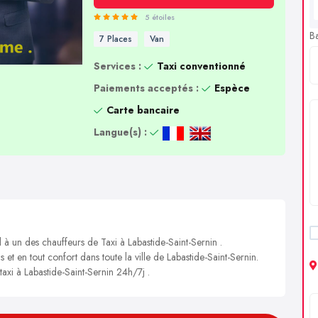
5 étoiles
B
7 Places
Van
Services :
Taxi conventionné
Paiements acceptés :
Espèce
Carte bancaire
Langue(s) :
 à un des chauffeurs de Taxi à Labastide-Saint-Sernin .
 et en tout confort dans toute la ville de Labastide-Saint-Sernin.
taxi à Labastide-Saint-Sernin 24h/7j .