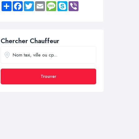
Share
Facebook
Twitter
Email
Message
Skype
Viber
Chercher Chauffeur
Trouver